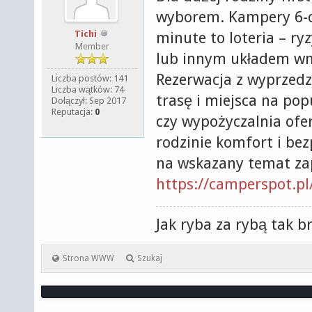
wyborem. Kampery 6-os
Tichi
minute to loteria – ry
Member
lub innym układem wnę
Rezerwacja z wyprzed
Liczba postów: 141
Liczba wątków: 74
trasę i miejsca na po
Dołączył: Sep 2017
Reputacja:
0
czy wypożyczalnia ofer
rodzinie komfort i bez
na wskazany temat za
https://camperspot.pl
Jak ryba za rybą tak b
Strona WWW
Szukaj