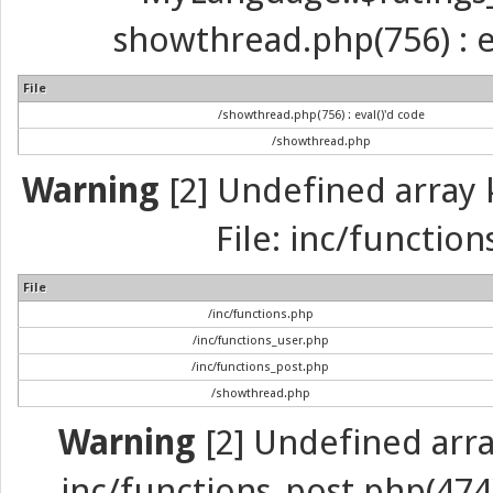
showthread.php(756) : ev
File
/showthread.php(756) : eval()'d code
/showthread.php
Warning
[2] Undefined array k
File: inc/function
File
/inc/functions.php
/inc/functions_user.php
/inc/functions_post.php
/showthread.php
Warning
[2] Undefined array 
inc/functions_post.php(474) 