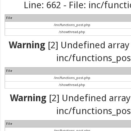
Line: 662 - File: inc/func
File
/inc/functions_post.php
/showthread.php
Warning
[2] Undefined array 
inc/functions_pos
File
/inc/functions_post.php
/showthread.php
Warning
[2] Undefined array 
inc/functions_pos
File
/inc/functions_post.php