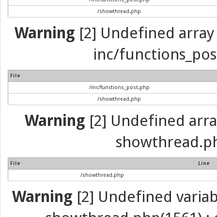
/showthread.php
Warning
[2] Undefined array 
inc/functions_pos
File
/inc/functions_post.php
/showthread.php
Warning
[2] Undefined array 
showthread.ph
File
Line
/showthread.php
Warning
[2] Undefined variabl