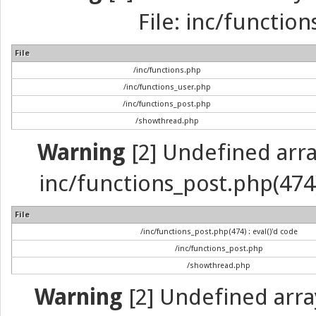
File: inc/function
File
/inc/functions.php
/inc/functions_user.php
/inc/functions_post.php
/showthread.php
Warning
[2] Undefined array 
inc/functions_post.php(474) 
File
/inc/functions_post.php(474) : eval()'d code
/inc/functions_post.php
/showthread.php
Warning
[2] Undefined arra