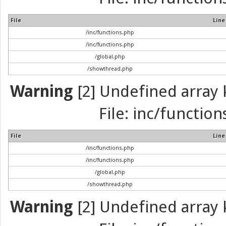
File
Line
/inc/functions.php
/inc/functions.php
/global.php
/showthread.php
Warning
[2] Undefined array k
File: inc/function
File
Line
/inc/functions.php
/inc/functions.php
/global.php
/showthread.php
Warning
[2] Undefined array k