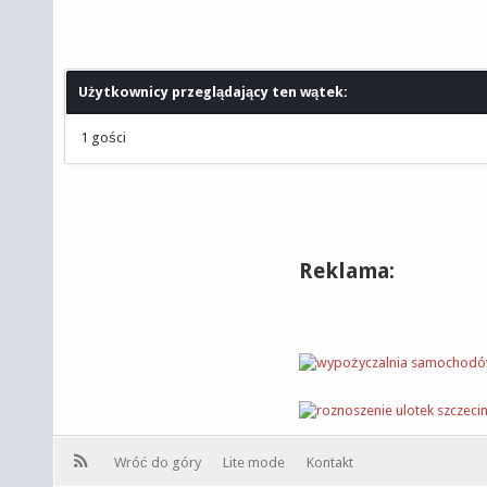
Użytkownicy przeglądający ten wątek:
1 gości
Reklama:
Wróć do góry
Lite mode
Kontakt