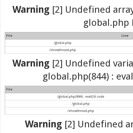
Warning
[2] Undefined array 
global.php 
File
Line
/global.php
/showthread.php
Warning
[2] Undefined variab
global.php(844) : eva
File
/global.php(844) : eval()'d code
/global.php
/showthread.php
Warning
[2] Undefined arr