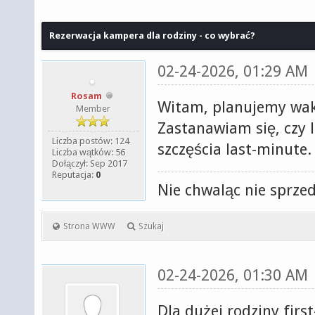
Rezerwacja kampera dla rodziny - co wybrać?
02-24-2026, 01:29 AM
Rosam
Witam, planujemy waka
Member
Zastanawiam się, czy l
Liczba postów: 124
szczęścia last-minute.
Liczba wątków: 56
Dołączył: Sep 2017
Reputacja:
0
Nie chwaląc nie sprzed
Strona WWW
Szukaj
02-24-2026, 01:30 AM
Dla dużej rodziny fir