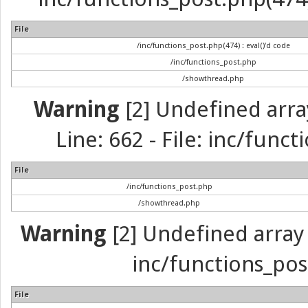
File
/inc/functions_post.php(474) : eval()'d code
/inc/functions_post.php
/showthread.php
Warning
[2] Undefined arra
Line: 662 - File: inc/func
File
/inc/functions_post.php
/showthread.php
Warning
[2] Undefined array 
inc/functions_pos
File