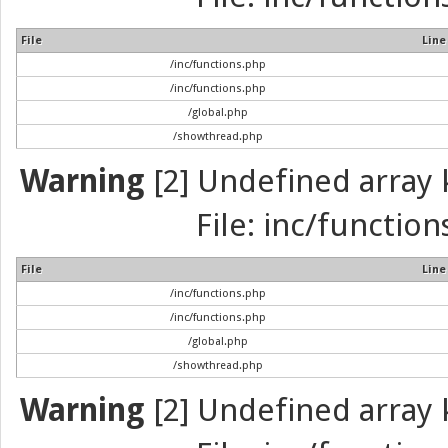
File
Line
/inc/functions.php
/inc/functions.php
/global.php
/showthread.php
Warning
[2] Undefined array k
File: inc/function
File
Line
/inc/functions.php
/inc/functions.php
/global.php
/showthread.php
Warning
[2] Undefined array k