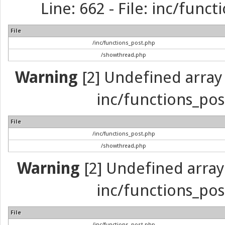
Line: 662 - File: inc/func
File
/inc/functions_post.php
/showthread.php
Warning
[2] Undefined array 
inc/functions_pos
File
/inc/functions_post.php
/showthread.php
Warning
[2] Undefined array 
inc/functions_pos
File
/inc/functions_post.php