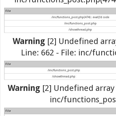
File
/inc/functions_post.php(474) : eval()'d code
/inc/functions_post.php
/showthread.php
Warning
[2] Undefined arra
Line: 662 - File: inc/func
File
/inc/functions_post.php
/showthread.php
Warning
[2] Undefined array 
inc/functions_pos
File