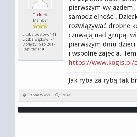
pierwszym wyjazdem. 
Tichi
samodzielności. Dzieck
Member
rozwiązywać drobne ko
czuwają nad grupą, wi
Liczba postów: 141
Liczba wątków: 74
pierwszym dniu dzieci
Dołączył: Sep 2017
Reputacja:
0
i wspólne zajęcia. Tema
https://www.kogis.pl/o
Jak ryba za rybą tak b
Strona WWW
Szukaj