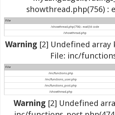
showthread.php(756) : ev
File
/showthread.php(756) : eval()'d code
/showthread.php
Warning
[2] Undefined array k
File: inc/function
File
/inc/functions.php
/inc/functions_user.php
/inc/functions_post.php
/showthread.php
Warning
[2] Undefined array 
inc/functions_post.php(474) 