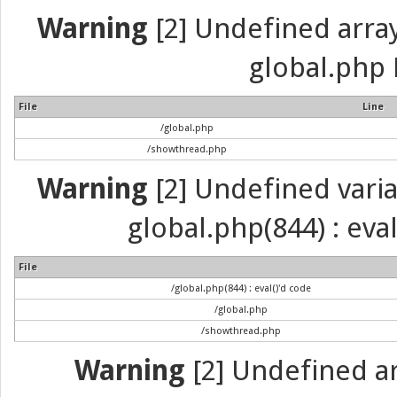
Warning
[2] Undefined array 
global.php 
File
Line
/global.php
/showthread.php
Warning
[2] Undefined variab
global.php(844) : eva
File
/global.php(844) : eval()'d code
/global.php
/showthread.php
Warning
[2] Undefined arr