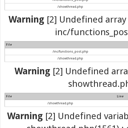
/showthread.php
Warning
[2] Undefined array 
inc/functions_pos
File
/inc/functions_post.php
/showthread.php
Warning
[2] Undefined array 
showthread.ph
File
Line
/showthread.php
Warning
[2] Undefined variabl