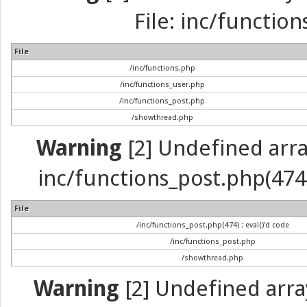
File: inc/function
File
/inc/functions.php
/inc/functions_user.php
/inc/functions_post.php
/showthread.php
Warning
[2] Undefined array 
inc/functions_post.php(474) 
File
/inc/functions_post.php(474) : eval()'d code
/inc/functions_post.php
/showthread.php
Warning
[2] Undefined arra