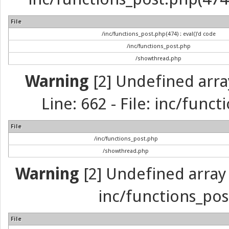
File
/inc/functions_post.php(474) : eval()'d code
/inc/functions_post.php
/showthread.php
Warning
[2] Undefined arra
Line: 662 - File: inc/func
File
/inc/functions_post.php
/showthread.php
Warning
[2] Undefined array 
inc/functions_pos
File