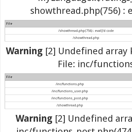
showthread.php(756) : ev
File
/showthread.php(756) : eval()'d code
/showthread.php
Warning
[2] Undefined array k
File: inc/function
File
/inc/functions.php
/inc/functions_user.php
/inc/functions_post.php
/showthread.php
Warning
[2] Undefined array 
inc/functions_post.php(474) 