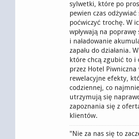
sylwetki, które po pro
pewien czas odżywiać 
poćwiczyć trochę. W i
wpływają na poprawę 
i naładowanie akumula
zapału do działania. W
które chcą zgubić to 
przez Hotel Piwniczna
rewelacyjne efekty, kt
codziennej, co najmnie
utrzymują się napraw
zapoznania się z ofer
klientów.
"Nie za nas się to zacz