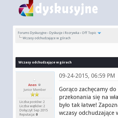
Forums Dyskusyjne
›
Dyskusje i Rozrywka
›
Off Topic
Wczasy odchudzające w górach
Wczasy odchudzające w górach
09-24-2015, 06:59 PM
Anen
Gorąco zachęcamy do sk
Junior Member
przekonania się na wła
Liczba postów: 2
było tak łatwe! Zapozn
Liczba wątków: 2
Dołączył: Sep 2015
wczasy odchudzające 
Reputacja:
0