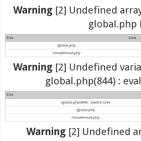
Warning
[2] Undefined array 
global.php 
File
Line
/global.php
/showthread.php
Warning
[2] Undefined variab
global.php(844) : eva
File
/global.php(844) : eval()'d code
/global.php
/showthread.php
Warning
[2] Undefined arr