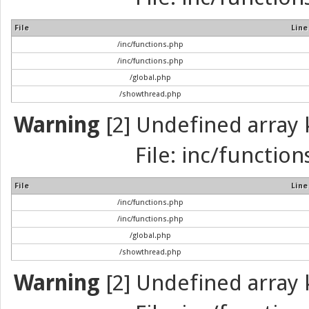
File
Line
/inc/functions.php
/inc/functions.php
/global.php
/showthread.php
Warning
[2] Undefined array k
File: inc/function
File
Line
/inc/functions.php
/inc/functions.php
/global.php
/showthread.php
Warning
[2] Undefined array k