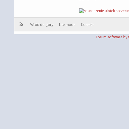
Wróć do góry
Lite mode
Kontakt
Forum software b