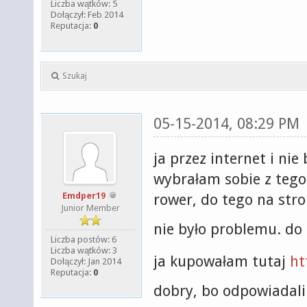
Liczba wątków: 5
Dołączył: Feb 2014
Reputacja:
0
Szukaj
05-15-2014, 08:29 PM
ja przez internet i ni
wybrałam sobie z tego 
Emdper19
rower, do tego na stro
Junior Member
nie było problemu. do
Liczba postów: 6
Liczba wątków: 3
ja kupowałam tutaj
ht
Dołączył: Jan 2014
Reputacja:
0
dobry, bo odpowiadali