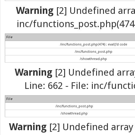
Warning
[2] Undefined array 
inc/functions_post.php(474) 
File
/inc/functions_post.php(474) : eval()'d code
/inc/functions_post.php
/showthread.php
Warning
[2] Undefined arra
Line: 662 - File: inc/func
File
/inc/functions_post.php
/showthread.php
Warning
[2] Undefined array 