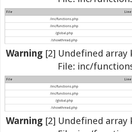
File
Line
/inc/functions.php
/inc/functions.php
/global.php
/showthread.php
Warning
[2] Undefined array k
File: inc/function
File
Line
/inc/functions.php
/inc/functions.php
/global.php
/showthread.php
Warning
[2] Undefined array k