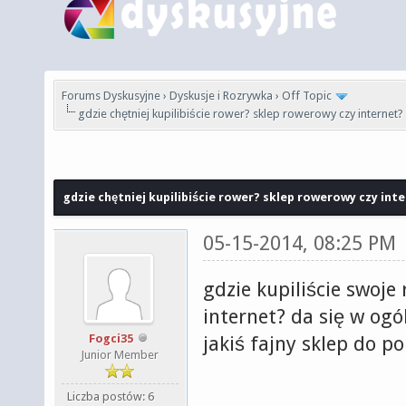
Forums Dyskusyjne
›
Dyskusje i Rozrywka
›
Off Topic
gdzie chętniej kupilibiście rower? sklep rowerowy czy internet?
gdzie chętniej kupilibiście rower? sklep rowerowy czy int
05-15-2014, 08:25 PM
gdzie kupiliście swoje
internet? da się w ogó
Fogci35
jakiś fajny sklep do po
Junior Member
Liczba postów: 6