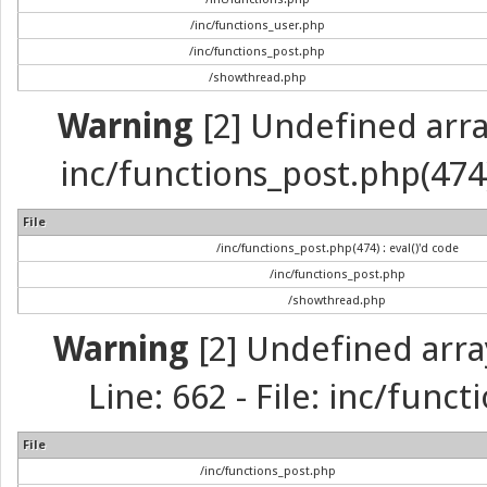
/inc/functions_user.php
/inc/functions_post.php
/showthread.php
Warning
[2] Undefined array 
inc/functions_post.php(474) 
File
/inc/functions_post.php(474) : eval()'d code
/inc/functions_post.php
/showthread.php
Warning
[2] Undefined arra
Line: 662 - File: inc/func
File
/inc/functions_post.php