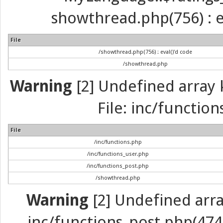
showthread.php(756) : ev
File
/showthread.php(756) : eval()'d code
/showthread.php
Warning
[2] Undefined array k
File: inc/function
File
/inc/functions.php
/inc/functions_user.php
/inc/functions_post.php
/showthread.php
Warning
[2] Undefined array 
inc/functions_post.php(474) 