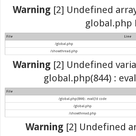
Warning
[2] Undefined array 
global.php 
File
Line
/global.php
/showthread.php
Warning
[2] Undefined variab
global.php(844) : eva
File
/global.php(844) : eval()'d code
/global.php
/showthread.php
Warning
[2] Undefined arr