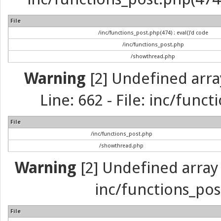
File
/inc/functions_post.php(474) : eval()'d code
/inc/functions_post.php
/showthread.php
Warning
[2] Undefined arra
Line: 662 - File: inc/func
File
/inc/functions_post.php
/showthread.php
Warning
[2] Undefined array 
inc/functions_pos
File