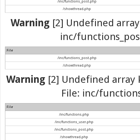
/inc/functions_post.php
/showthread.php
Warning
[2] Undefined array 
inc/functions_pos
File
/inc/functions_post.php
/showthread.php
Warning
[2] Undefined array k
File: inc/function
File
/inc/functions.php
/inc/functions_user.php
/inc/functions_post.php
/showthread.php