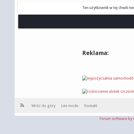
Ten użytkownik w tej chwili ni
Reklama:
Wróć do góry
Lite mode
Kontakt
Forum software b