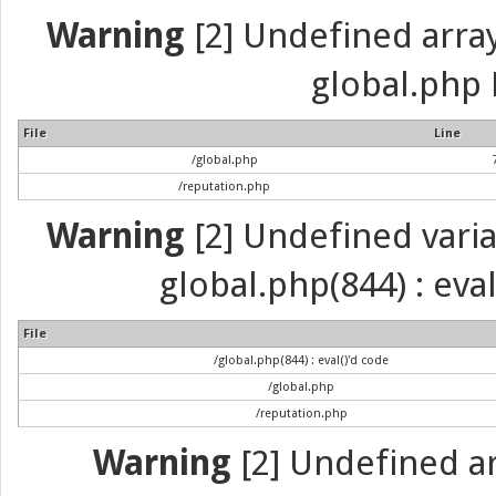
Warning
[2] Undefined array 
global.php 
File
Line
/global.php
/reputation.php
Warning
[2] Undefined variab
global.php(844) : eva
File
/global.php(844) : eval()'d code
/global.php
/reputation.php
Warning
[2] Undefined arr