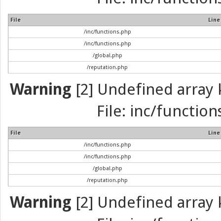
File
Line
/inc/functions.php
/inc/functions.php
/global.php
/reputation.php
Warning
[2] Undefined array k
File: inc/function
File
Line
/inc/functions.php
/inc/functions.php
/global.php
/reputation.php
Warning
[2] Undefined array k