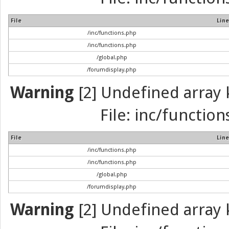
File
Line
/inc/functions.php
/inc/functions.php
/global.php
/forumdisplay.php
Warning
[2] Undefined array k
File: inc/function
File
Line
/inc/functions.php
/inc/functions.php
/global.php
/forumdisplay.php
Warning
[2] Undefined array k