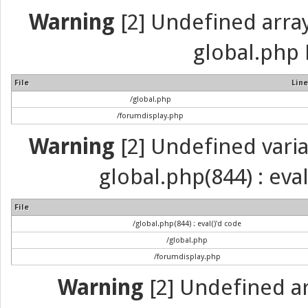
Warning
[2] Undefined array 
global.php 
File
Line
/global.php
/forumdisplay.php
Warning
[2] Undefined variab
global.php(844) : eva
File
/global.php(844) : eval()'d code
/global.php
/forumdisplay.php
Warning
[2] Undefined arr