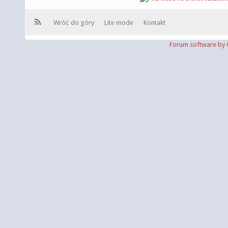
Wróć do góry
Lite mode
Kontakt
Forum software b