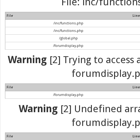
File: inc/function
File
Line
/inc/functions.php
/inc/functions.php
/global.php
/forumdisplay.php
Warning
[2] Trying to access a
forumdisplay.p
File
Line
/forumdisplay.php
Warning
[2] Undefined array
forumdisplay.p
File
Line