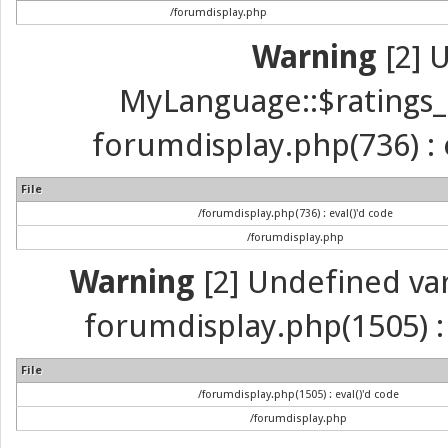
/forumdisplay.php
Warning
[2] 
MyLanguage::$ratings_up
forumdisplay.php(736) : e
File
/forumdisplay.php(736) : eval()'d code
/forumdisplay.php
Warning
[2] Undefined vari
forumdisplay.php(1505) : 
File
/forumdisplay.php(1505) : eval()'d code
/forumdisplay.php