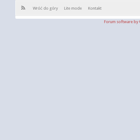
Wróć do góry
Lite mode
Kontakt
Forum software b