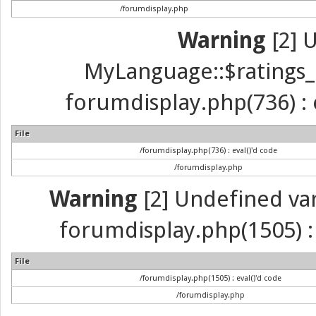
/forumdisplay.php
Warning
[2] 
MyLanguage::$ratings_up
forumdisplay.php(736) : e
File
/forumdisplay.php(736) : eval()'d code
/forumdisplay.php
Warning
[2] Undefined vari
forumdisplay.php(1505) : 
File
/forumdisplay.php(1505) : eval()'d code
/forumdisplay.php