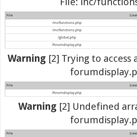
File: inc/function
File
Line
/inc/functions.php
/inc/functions.php
/global.php
/forumdisplay.php
Warning
[2] Trying to access a
forumdisplay.p
File
Line
/forumdisplay.php
Warning
[2] Undefined array
forumdisplay.p
File
Line