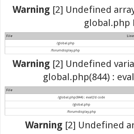
Warning
[2] Undefined array 
global.php 
File
Line
/global.php
/forumdisplay.php
Warning
[2] Undefined variab
global.php(844) : eva
File
/global.php(844) : eval()'d code
/global.php
/forumdisplay.php
Warning
[2] Undefined arr