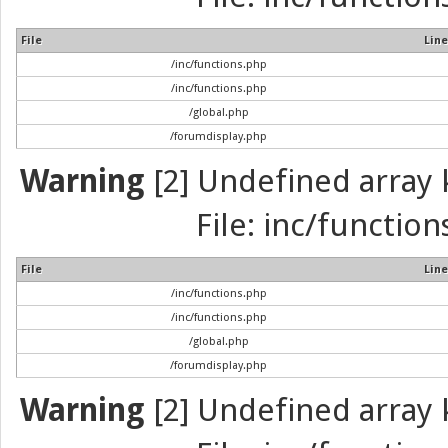
File
Line
/inc/functions.php
/inc/functions.php
/global.php
/forumdisplay.php
Warning
[2] Undefined array k
File: inc/function
File
Line
/inc/functions.php
/inc/functions.php
/global.php
/forumdisplay.php
Warning
[2] Undefined array k