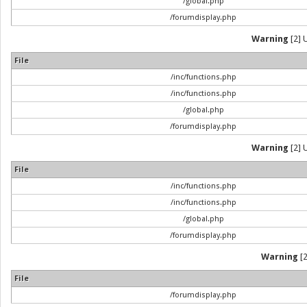
/global.php
/forumdisplay.php
Warning
[2] 
File
/inc/functions.php
/inc/functions.php
/global.php
/forumdisplay.php
Warning
[2] 
File
/inc/functions.php
/inc/functions.php
/global.php
/forumdisplay.php
Warning
[2
File
/forumdisplay.php