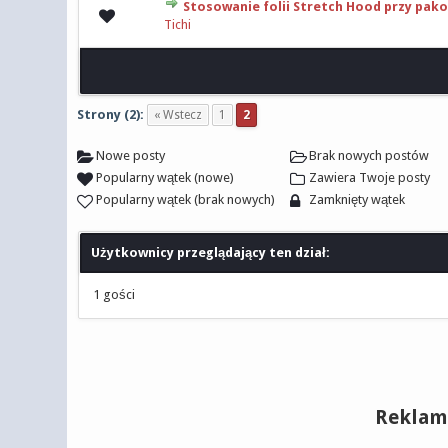
Stosowanie folii Stretch Hood przy pak
0 głosów - średnia o
Tichi
Strony (2):
« Wstecz
1
2
Nowe posty
Brak nowych postów
Popularny wątek (nowe)
Zawiera Twoje posty
Popularny wątek (brak nowych)
Zamknięty wątek
Użytkownicy przeglądający ten dział:
1 gości
Reklam