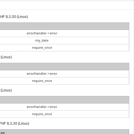
HP 8.3.30 (Linux)
errorHandler->error
my_date
require_once
 (Linux)
errorHandler->error
require_once
 (Linux)
errorHandler->error
require_once
PHP 8.3.30 (Linux)
ion