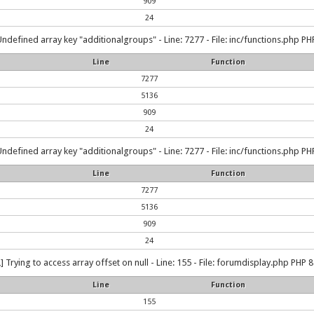
909
24
Undefined array key "additionalgroups" - Line: 7277 - File: inc/functions.php PHP
Line
Function
7277
5136
909
24
Undefined array key "additionalgroups" - Line: 7277 - File: inc/functions.php PHP
Line
Function
7277
5136
909
24
] Trying to access array offset on null - Line: 155 - File: forumdisplay.php PHP 8
Line
Function
155