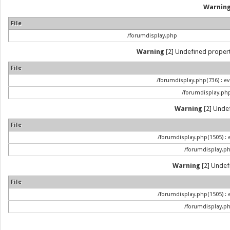
Warnin
File
/forumdisplay.php
Warning
[2] Undefined property
File
/forumdisplay.php(736) : ev
/forumdisplay.ph
Warning
[2] Undef
File
/forumdisplay.php(1505) : e
/forumdisplay.p
Warning
[2] Undefi
File
/forumdisplay.php(1505) : e
/forumdisplay.p