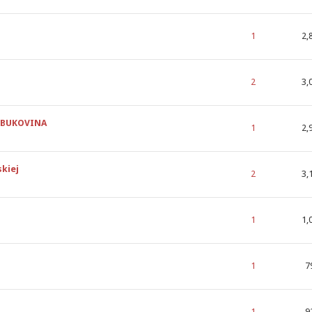
cena: 0 na 5 gwiazdek
1
2,
cena: 0 na 5 gwiazdek
2
3,
h BUKOVINA
cena: 0 na 5 gwiazdek
1
2,
kiej
cena: 0 na 5 gwiazdek
2
3,
cena: 0 na 5 gwiazdek
1
1,
cena: 0 na 5 gwiazdek
1
7
cena: 0 na 5 gwiazdek
1
9