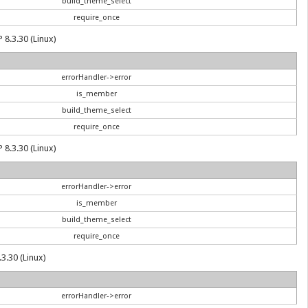
build_theme_select
require_once
 8.3.30 (Linux)
errorHandler->error
is_member
build_theme_select
require_once
 8.3.30 (Linux)
errorHandler->error
is_member
build_theme_select
require_once
.3.30 (Linux)
errorHandler->error