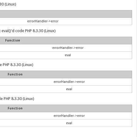
30 (Linux)
errorHandler->error
eval()'d code PHP 8.3.30 (Linux)
Function
errorHandler->error
eval
e PHP 8.3.30 (Linux)
Function
errorHandler->error
eval
e PHP 8.3.30 (Linux)
Function
errorHandler->error
eval