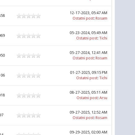
12-17-2023, 05:47 AM
858
Ostatni post
:
Rosam
05-23-2024, 05:49 AM
069
Ostatni post
:
Tichi
05-27-2024, 12:41 AM
950
Ostatni post
:
Rosam
01-27-2025, 09:15 PM
106
Ostatni post
:
Tichi
08-27-2025, 05:11 AM
018
Ostatni post
:
Arsu
09-27-2025, 12:52 AM
97
Ostatni post
:
Rosam
09-29-2025, 02:00 AM
24