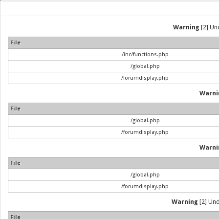
Warning
[2] Und
File
/inc/functions.php
/global.php
/forumdisplay.php
Warni
File
/global.php
/forumdisplay.php
Warni
File
/global.php
/forumdisplay.php
Warning
[2] Und
File